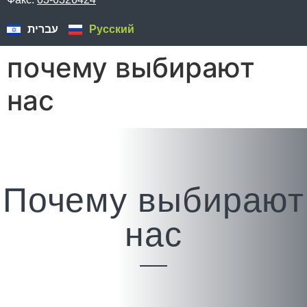
עברית
Русский
почему выбирают
нас
Почему выбирают
нас