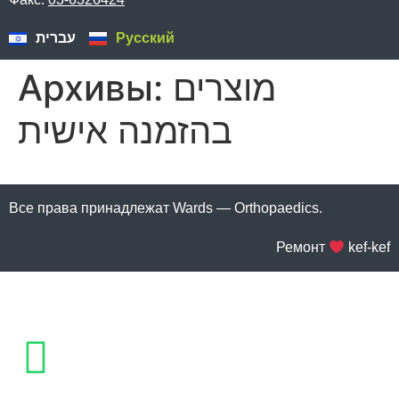
עברית
Русский
Архивы:
מוצרים
בהזמנה אישית
Все права принадлежат Wards — Orthopaedics.
Ремонт
kef-kef